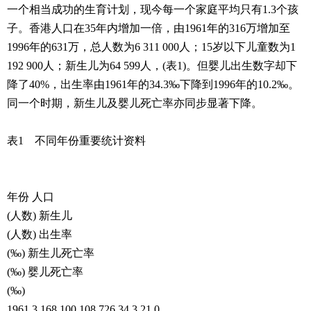
一个相当成功的生育计划，现今每一个家庭平均只有1.3个孩
子。香港人口在35年内增加一倍，由1961年的316万增加至
1996年的631万，总人数为6 311 000人；15岁以下儿童数为1
192 900人；新生儿为64 599人，(表1)。但婴儿出生数字却下
降了40%，出生率由1961年的34.3‰下降到1996年的10.2‰。
同一个时期，新生儿及婴儿死亡率亦同步显著下降。
表1 不同年份重要统计资料
年份 人口
(人数) 新生儿
(人数) 出生率
(‰) 新生儿死亡率
(‰) 婴儿死亡率
(‰)
1961 3 168 100 108 726 34.3 21.0