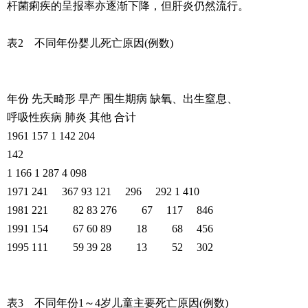
杆菌痢疾的呈报率亦逐渐下降，但肝炎仍然流行。
表2 不同年份婴儿死亡原因(例数)
年份 先天畸形 早产 围生期病 缺氧、出生窒息、
呼吸性疾病 肺炎 其他 合计
1961 157 1 142 204
142
1 166 1 287 4 098
1971 241 367 93 121 296 292 1 410
1981 221 82 83 276 67 117 846
1991 154 67 60 89 18 68 456
1995 111 59 39 28 13 52 302
表3 不同年份1～4岁儿童主要死亡原因(例数)