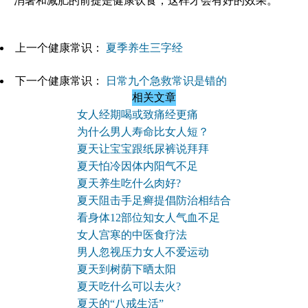
消暑和减肥的前提是健康饮食，这样才会有好的效果。
上一个健康常识：
夏季养生三字经
下一个健康常识：
日常九个急救常识是错的
相关文章
女人经期喝或致痛经更痛
为什么男人寿命比女人短？
夏天让宝宝跟纸尿裤说拜拜
夏天怕冷因体内阳气不足
夏天养生吃什么肉好?
夏天阻击手足癣提倡防治相结合
看身体12部位知女人气血不足
女人宫寒的中医食疗法
男人忽视压力女人不爱运动
夏天到树荫下晒太阳
夏天吃什么可以去火?
夏天的“八戒生活”