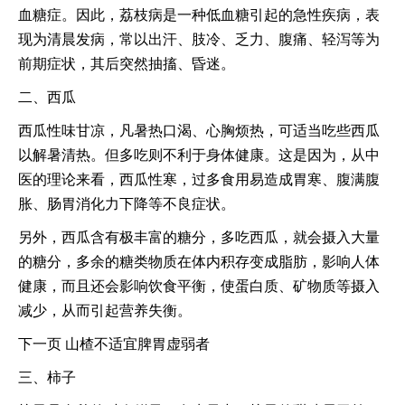
血糖症。因此，荔枝病是一种低血糖引起的急性疾病，表
现为清晨发病，常以出汗、肢冷、乏力、腹痛、轻泻等为
前期症状，其后突然抽搐、昏迷。
二、西瓜
西瓜性味甘凉，凡暑热口渴、心胸烦热，可适当吃些西瓜
以解暑清热。但多吃则不利于身体健康。这是因为，从中
医的理论来看，西瓜性寒，过多食用易造成胃寒、腹满腹
胀、肠胃消化力下降等不良症状。
另外，西瓜含有极丰富的糖分，多吃西瓜，就会摄入大量
的糖分，多余的糖类物质在体内积存变成脂肪，影响人体
健康，而且还会影响饮食平衡，使蛋白质、矿物质等摄入
减少，从而引起营养失衡。
下一页 山楂不适宜脾胃虚弱者
三、柿子