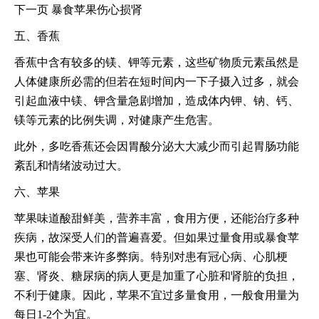
下一页 暴食苹果伤心损肾
五、香蕉
香蕉中含有较多的镁、钾等元素，这些矿物质元素虽然是
人体健康所必需的但若在短时间内一下子摄入过多，就会
引起血液中镁、钾含量急剧增加，造成体内钾、钠、钙、
镁等元素的比例失调，对健康产生危害。
此外，多吃香蕉还会因胃酸分泌大大减少而引起胃肠功能
紊乱和情绪波动过大。
六、苹果
苹果味道酸甜鲜美，营养丰富，食用方便，还能治疗多种
疾病，故深受人们的普遍喜爱。但如果过量食用或暴食苹
果也可能会带来许多弊病。特别对患有冠心病、心肌梗
塞、肾炎、糖尿病的病人更是加重了心脏和肾脏的负担，
不利于健康。因此，苹果不宜过多量食用，一般食用量为
每日1-2个为宜。