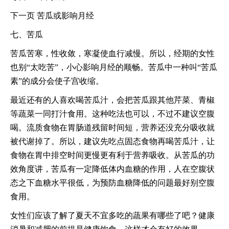
下一页 苦瓜或影响月经
七、苦瓜
苦瓜苦寒，性收敛，寒凝使血行减慢。所以，经期的女性
也别“太吃苦”，小心影响月经的顺畅。苦瓜中一种叫“苦瓜
素”的成分会使子宫收缩。
最近还有的人喜欢喝苦瓜汁，会把苦瓜跟其他芹菜、青椒
等蔬菜一同打汁食用。这种吃法也可以，不过不建议空腹
喝。流质食物在胃肠道残留时间短，营养还没充分吸收就
被代谢掉了。所以，建议先吃点固态食物再喝苦瓜汁，让
食物在胃中排空时间更慢更有利于营养吸收。从苦瓜的功
效角度讲，苦瓜有一定降低体内血糖的作用，人在空腹状
态之下血糖水平很低，为预防血糖降低的问题最好别空腹
食用。
女性们应该了解了夏天不宜多吃的蔬果有哪些了吧？健康