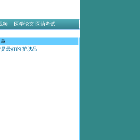
视频
医学论文
医药考试
文章
情是最好的 护肤品