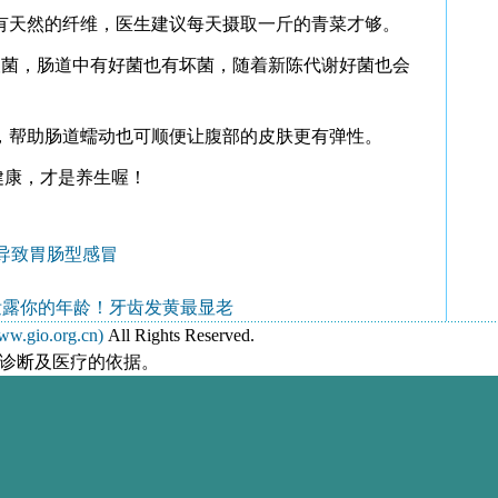
有天然的纤维，医生建议每天摄取一斤的青菜才够。
酸菌，肠道中有好菌也有坏菌，随着新陈代谢好菌也会
。
，帮助肠道蠕动也可顺便让腹部的皮肤更有弹性。
健康，才是养生喔！
导致胃肠型感冒
泄露你的年龄！牙齿发黄最显老
gio.org.cn)
All Rights Reserved.
诊断及医疗的依据。