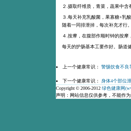
２.摄取纤维质，青菜，蔬果中含
３.每天补充乳酸菌，果寡糖+乳
随着一同排泄掉，每次补充才行
４.按摩，在腹部作顺时钟的按摩
每天的护肠基本工要作好。肠道
上一个健康常识：
警惕饮食不良
下一个健康常识：
身体4个部位
Copyright © 2006-2012
绿色健康网(www.
声明：网站信息仅供参考，不能作为