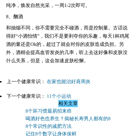
纯净，焕发自然光采，一周1-2次即可。
8、酗酒
和抽烟不同，你不需要完全不碰酒，而是控制量。古话说
得好“小酒怡情”，我们不是要剥夺你的乐趣，每天1杯鸡尾
酒的量还是Ok的，超过了就会对你的皮肤造成负担。另
外，酒精会提高血管发炎的几率，听上去这好像和皮肤没
什么关系，但是，这会加速皮肤松懈。
上一个健康常识：
在家也能治好肩周炎
下一个健康常识：
11个小运动
相关文章
8个坏习惯最易招来癌
喝酒好色也养生？揭秘长寿男人都有的8
8个常识性的减肥方法
记住8个数字让身体保鲜