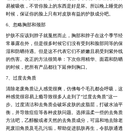
易被吸收，不管你脸上的东西是好是坏。所以晚上睡觉的
时候，保证你的脸上只有对皮肤有益的护肤成分吧。
6、忽略胸部和颈部
护肤不应该到脖子就戛然而止，胸部和脖子在这个季节经
常暴露在外，但是很多时候它们没有受到和脸部同等的保
湿和防晒待遇。但是这不代表它们不娇嫩且易受到紫外线
的伤害。改正的方法很简单：下次你用精华、面霜和防晒
的时候，把所有产品都往下延伸到胸口。
7、过度去角质
清除老废角质让人感觉很爽，仿佛每个毛孔都会呼吸，这
种感觉很容易上瘾导致很多人走到了“过度去角质”这一
步。过度清洁和去角质会破坏皮肤的皮脂层，打破水油平
衡，并导致痘痘等各种皮肤问题。选择温柔一些的去角质
方法吧，乙醇酸或者天然的去角质成分，可温和地去除老
死废旧角质及毛孔污垢，帮助促进肌肤再生，令肌肤通透