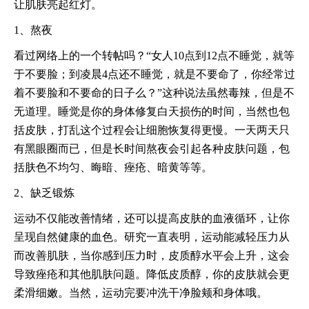
让肌肤亮起红灯。
1、熬夜
看过网络上的一个转帖吗？“女人10点到12点不睡觉，就等
于不要脸；到凌晨4点还不睡觉，就是不要命了，你经常过
着不要脸和不要命的日子么？”这种说法虽然毒辣，但是不
无道理。睡觉是你的身体修复白天损伤的时间，当然也包
括皮肤，打乱这个过程会让细胞恢复得更慢。一天两天只
有黑眼圈而已，但是长时间熬夜会引起各种皮肤问题，包
括肤色不均匀、晦暗、痤疮、暗黄等等。
2、缺乏锻炼
运动不仅能改善情绪，还可以提高皮肤的血液循环，让你
呈现自然健康的血色。研究一直表明，运动能减轻压力从
而改善肌肤，当你感到压力时，皮质醇水平会上升，这会
导致痤疮和其他肌肤问题。降低皮质醇，你的皮肤就会更
柔滑细嫩。当然，运动完要冲洗干净脸颊和身体哦。